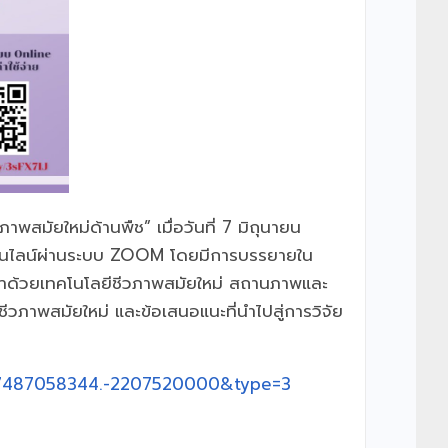
พสมัยใหม่ด้านพืช” เมื่อวันที่ 7 มิถุนายน
ออนไลน์ผ่านระบบ ZOOM โดยมีการบรรยายใน
นาด้วยเทคโนโลยีชีวภาพสมัยใหม่ สถานภาพและ
ีวภาพสมัยใหม่ และข้อเสนอแนะที่นำไปสู่การวิจัย
057487058344.-2207520000&type=3