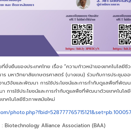
ี่ยั่งยืนของประเทศไทย เรื่อง “ความก้าวหน้าของเทคโนโลยีชีวภา
าร มหาวิทยาลัยเกษตรศาสตร์ (บางเขน) ร่วมกับการประชุม
านวิจัยและพัฒนา การใช้ประโยชน์และการกำกับดูแลพืชที่พัฒ
นา การใช้ประโยชน์และการกำกับดูแลพืชที่พัฒนาด้วยเทคโนโลยีช
ยเทคโนโลยีชีวภาพสมัยใหม่
.com/photo.php?fbid=528777765715121&set=pb.100
 : Biotechnology Alliance Association (BAA)