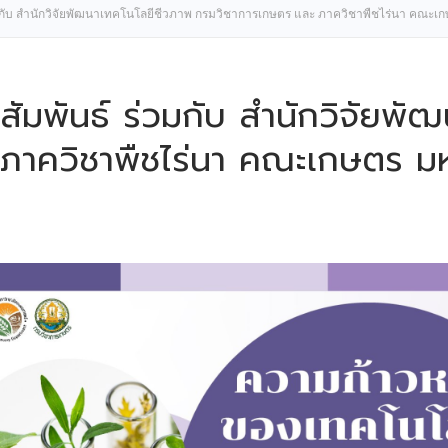
มกับ สำนักวิจัยพัฒนาเทคโนโลยีชีวภาพ กรมวิชาการเกษตร และ ภาควิชาพืชไร่นา คณะเ
ัมพันธ์ ร่วมกับ สำนักวิจัยพั
ภาควิชาพืชไร่นา คณะเกษตร ม