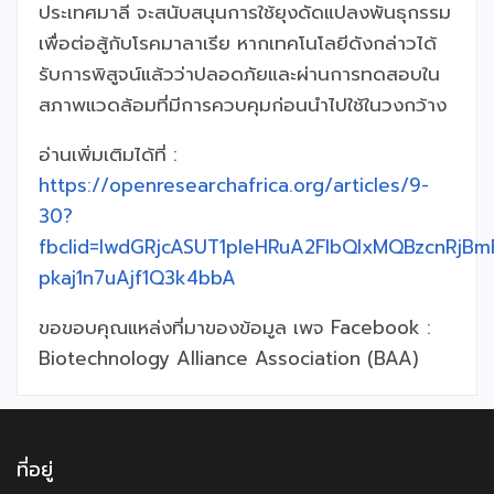
ประเทศมาลี จะสนับสนุนการใช้ยุงดัดแปลงพันธุกรรม
เพื่อต่อสู้กับโรคมาลาเรีย หากเทคโนโลยีดังกล่าวได้
รับการพิสูจน์แล้วว่าปลอดภัยและผ่านการทดสอบใน
สภาพแวดล้อมที่มีการควบคุมก่อนนำไปใช้ในวงกว้าง
อ่านเพิ่มเติมได้ที่ :
https://openresearchafrica.org/articles/9-
30?
fbclid=IwdGRjcASUT1pleHRuA2FlbQIxMQBzcnRj
pkaj1n7uAjf1Q3k4bbA
ขอขอบคุณแหล่งที่มาของข้อมูล เพจ Facebook :
Biotechnology Alliance Association (BAA)
ที่อยู่