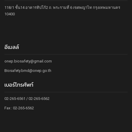
118/1 ชั้น14 อาคารทิปโก้2 ถ. พระรามที่ 6 เขตพญาไท กรุงเทพมหานคร
10400
อีเมลล์
onep.biosafety@gmail.com
Biosafety.bmd@onep.go.th
เบอร์โทรศัพท์
02-265-6561 / 02-265-6562
Fax : 02-265-6562